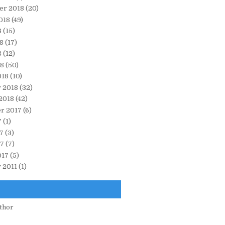
er 2018
(20)
018
(49)
8
(15)
8
(17)
8
(12)
18
(50)
018
(10)
 2018
(32)
2018
(42)
r 2017
(6)
7
(1)
7
(3)
17
(7)
017
(5)
 2011
(1)
thor