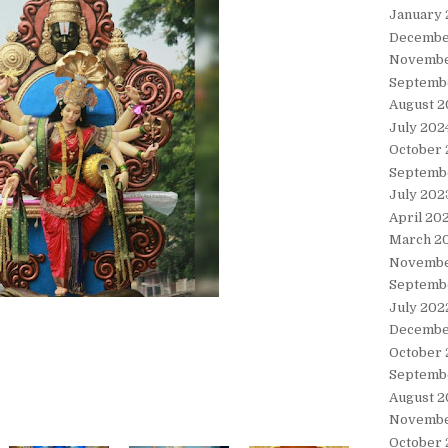
January
Decembe
Novembe
Septemb
August 2
July 202
October
Septemb
July 202
April 20
March 2
Novembe
Septemb
July 202
Decembe
October 
Septemb
August 2
Novembe
October 