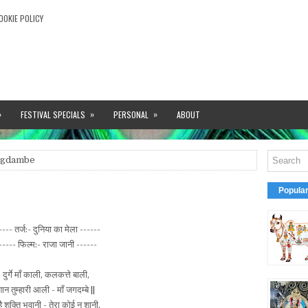
OOKIE POLICY
»
»
»
FESTIVAL SPECIALS
PERSONAL
ABOUT
agdambe
Popula
---- तर्ज:- दुनिया का मेला ------
----- फिल्म:- राजा जानी ------
दुर्गे माँ काली, कलकत्ते बाली,
ान तुम्हारी आली - माँ जगदम्बे ||
 है शक्ति भवानी - तेरा कोई न शानी,