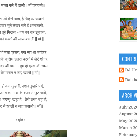
ड माला गले में डाली || माँ जगदम्बे ||
ता ओ मेरी माता, है सिंह पर सबारी,
तार तूने लेकर मारे हैं अत्याचारी,
्म तूने मिटाया - पाप का सर झुकाया,
ने भक्तों की लाज बचाली || माँ ||
 पे मचा प्रलय, क्या रूप था भयंकर,
CONTRI
के क्रोध उतरा चरणों में लेटे शंकर,
न्दर की पाली - तुम हो ब्रह्म की साली,
DJ H
तेरा बचन न जाए खाली || माँ ||
Dalch
 हो दया तुम्हारी, दर्शन तुम्हारे पाएं,
 जगत की माया के बंधन से छूट जायें,
ARCHIV
े
"पदम्"
खड़ा है - तेरी शरण पड़ा है,
र से खाली न जाए सवाली || माँ ||
July 202
August 2
-: इति :-
May 202
March 2
Februar