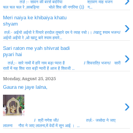
तर्ज़ :- सावन की बरसे बदरिया श्रावण माह भजन
चल चल चल रे ,काबड़िया भोले शिव की नगरिया (1) ग...
Meri naiya ke khibaiya khatu
›
shyam
तर्ज़:- अईयो अईयो रे पियारे हरदोल तुम्हारे दम पे व्याह रचो।। //खाटू श्याम भजन//
अईयो अईंयो रे ,ओ खाटू बारे श्याम हमारे...
Sari raton me yah shivrat badi
›
pyari hai
तर्ज़,:- सारे नामों में हरि नाम बड़ा प्यारा है // शिवरात्रि भजन// सारी
रातों में यह शिव रात बड़ी प्यारी है आज है शिवजी ...
Monday, August 25, 2025
Gaura ne jaye lalna,
›
// श्री गणेश जी// तर्ज़:- जसोदा ने जाए
लालना गौरा ने जाए लालना,में वेदों में सुन आई । ...