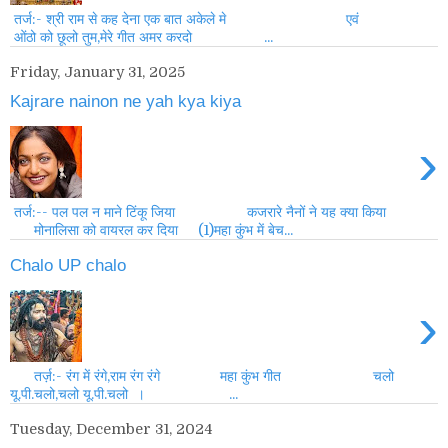
तर्ज:- श्री राम से कह देना एक बात अकेले मे एवं
ओंठो को छूलो तुम,मेरे गीत अमर करदो ...
Friday, January 31, 2025
Kajrare nainon ne yah kya kiya
›
तर्ज:-- पल पल न माने टिंकू जिया कजरारे नैनों ने यह क्या किया
मोनालिसा को वायरल कर दिया (1)महा कुंभ में बेच...
Chalo UP chalo
›
तर्ज़:- रंग में रंगे,राम रंग रंगे महा कुंभ गीत चलो
यू.पी.चलो,चलो यू.पी.चलो । ...
Tuesday, December 31, 2024