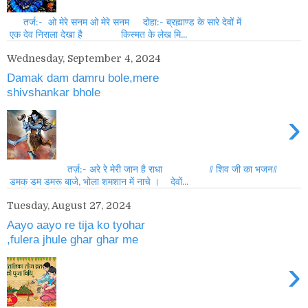
तर्ज:- ओ मेरे सनम ओ मेरे सनम दोहा:- ब्रह्माण्ड के सारे देवों में
एक देव निराला देखा है किस्मत के लेख मि...
Wednesday, September 4, 2024
Damak dam damru bole,mere
shivshankar bhole
›
तर्ज़:- अरे रे मेरी जान है राधा // शिव जी का भजन//
डमक डम डमरू बाजे, भोला शमशान में नाचे । देवों...
Tuesday, August 27, 2024
Aayo aayo re tija ko tyohar
,fulera jhule ghar ghar me
›