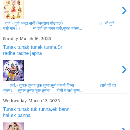
›
तर्ज़:- दुर्गा अमृत बानी (अनुराधा पौडवाल) ।। नौ दुर्गा
यशो गान।। नों देवी को नमन करूँ,सुमरु बारम्ब...
Sunday, March 16, 2025
Tunak tunak tunak tunna,Sri
radhe radhe japna
›
तर्ज:- तुनक तुनक तुक तुन्ना,सुनो पावनी विन्ना //राधे जी का
भजन// तुनक तुनक तुक तुनना होली में राधे कृष्ण...
Wednesday, March 12, 2025
Tunak tunak tuk tunna,ek banni
hai ek banna