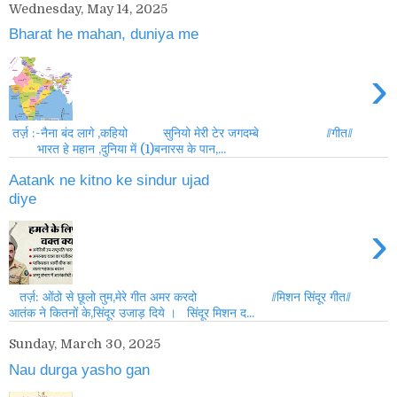
Wednesday, May 14, 2025
Bharat he mahan, duniya me
›
तर्ज़ :-नैना बंद लागे ,कहियो सुनियो मेरी टेर जगदम्बे //गीत//
भारत हे महान ,दुनिया में (1)बनारस के पान,...
Aatank ne kitno ke sindur ujad
diye
›
तर्ज़: ओंठो से छूलो तुम,मेरे गीत अमर करदो //मिशन सिंदूर गीत//
आतंक ने कितनों के,सिंदूर उजाड़ दिये । सिंदूर मिशन द...
Sunday, March 30, 2025
Nau durga yasho gan