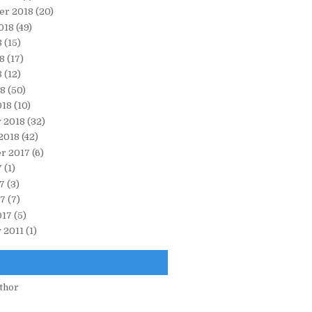
er 2018
(20)
018
(49)
8
(15)
8
(17)
8
(12)
18
(50)
018
(10)
 2018
(32)
2018
(42)
r 2017
(6)
7
(1)
7
(3)
17
(7)
017
(5)
 2011
(1)
thor