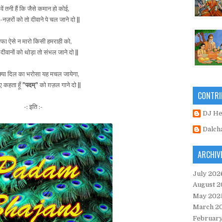
वें तनी हैं कि जैसे कमान हो कोई,
-नज़रों को तो दीवाने पे चल जाने दो ||
वफा ऐसे न मारो किसी हमराही को,
दीवानों को थोड़ा तो संभल जाने दो ||
क्या दिल का भरोसा यह मचल जायेगा,
 कहता हूँ
"पदम्"
को ग़ज़ल गाने दो ||
CONTRI
-: इति :-
DJ H
Dalch
ARCHIV
July 202
August 2
May 202
March 2
Februar