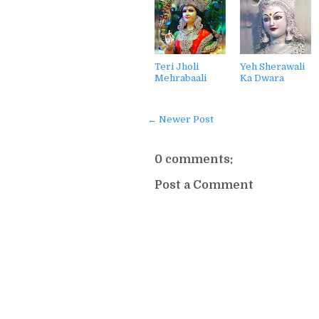
Teri Jholi
Yeh Sherawali
Mehrabaali
Ka Dwara
← Newer Post
0 comments:
Post a Comment