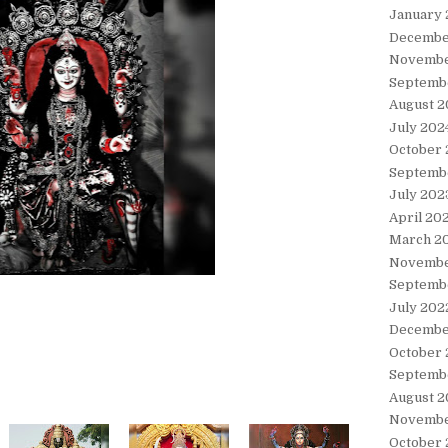
January
Decembe
Novembe
Septemb
August 2
July 202
October
Septemb
July 202
April 20
March 2
Novembe
Septemb
July 202
Decembe
October 
Septemb
August 2
Novembe
October 