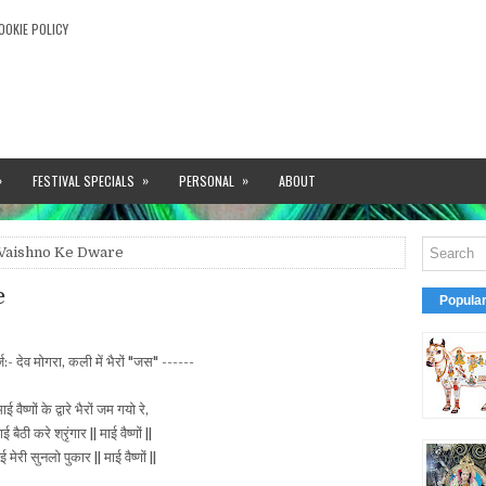
OOKIE POLICY
»
»
»
FESTIVAL SPECIALS
PERSONAL
ABOUT
Vaishno Ke Dware
e
Popula
ज:- देव मोगरा, कली में भैरों "जस" ------
ाई वैष्णों के द्वारे भैरों जम गयो रे,
ाई बैठी करे श्रृंगार || माई वैष्णों ||
ई मेरी सुनलो पुकार || माई वैष्णों ||