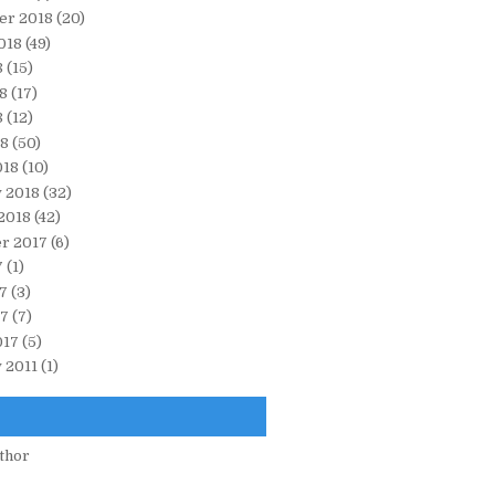
er 2018
(20)
018
(49)
8
(15)
8
(17)
8
(12)
18
(50)
018
(10)
 2018
(32)
2018
(42)
r 2017
(6)
7
(1)
7
(3)
17
(7)
017
(5)
 2011
(1)
thor