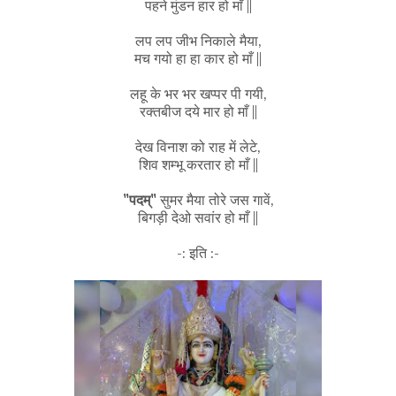
पहने मुंडन हार हो माँ ||
लप लप जीभ निकाले मैया,
मच गयो हा हा कार हो माँ ||
लहू के भर भर खप्पर पी गयी,
रक्तबीज दये मार हो माँ ||
देख विनाश को राह में लेटे,
शिव शम्भू करतार हो माँ ||
"पदम्"
सुमर मैया तोरे जस गावें,
बिगड़ी देओ सवांर हो माँ ||
-: इति :-