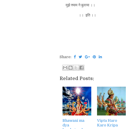
मुझे श्याम ने बुलाया ।।
।। इति ।।
Share:
Related Posts:
Bhawani ma
Vipta Haro
dya
Karo Kripa