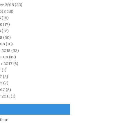
er 2018
(20)
018
(49)
8
(15)
8
(17)
8
(12)
18
(50)
018
(10)
 2018
(32)
2018
(42)
r 2017
(6)
7
(1)
7
(3)
17
(7)
017
(5)
 2011
(1)
thor