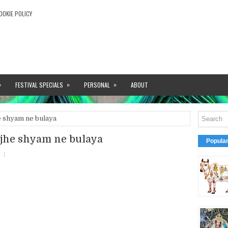
OOKIE POLICY
»
»
»
FESTIVAL SPECIALS
PERSONAL
ABOUT
e shyam ne bulaya
jhe shyam ne bulaya
Popula