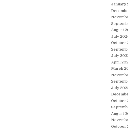
January
Decembe
Novembe
Septemb
August 2
July 202
October
Septemb
July 202
April 20
March 2
Novembe
Septemb
July 202
Decembe
October 
Septemb
August 2
Novembe
October 