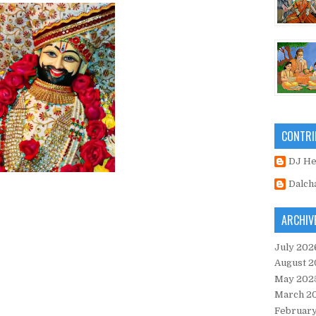
CONTRI
DJ H
Dalch
ARCHIV
July 202
August 2
May 202
March 2
Februar