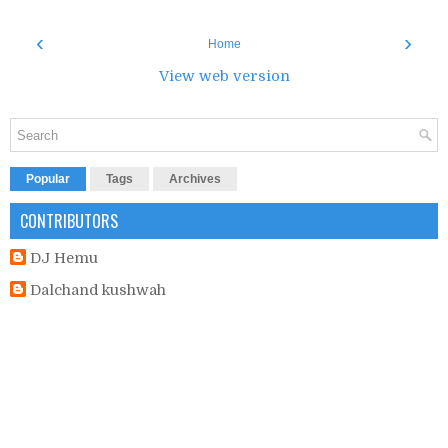
‹
›
Home
View web version
Popular
Tags
Archives
CONTRIBUTORS
DJ Hemu
Dalchand kushwah