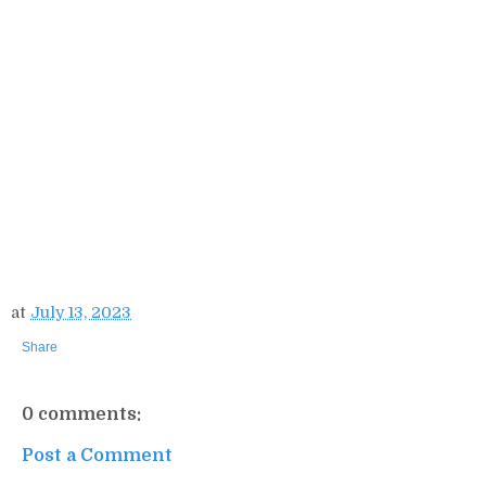
at
July 13, 2023
Share
0 comments:
Post a Comment