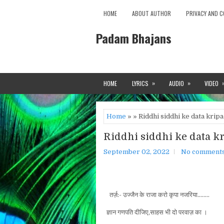
HOME
ABOUT AUTHOR
PRIVACY AND C
Padam Bhajans
»
»
HOME
LYRICS
AUDIO
VIDEO
Home
» » Riddhi siddhi ke data krip
Riddhi siddhi ke data k
September 02, 2022
No comment
तर्ज़:- उज्जैन के राजा करो कृपा नज
ज्ञान गणपति दीजिए,साहस भी दो परवाज़ का ।