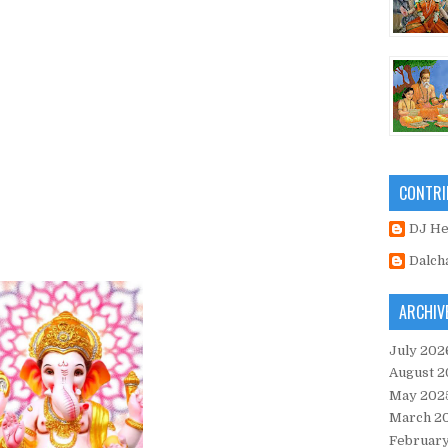
CONTRI
DJ H
Dalch
ARCHIV
July 202
August 2
May 202
March 2
Februar