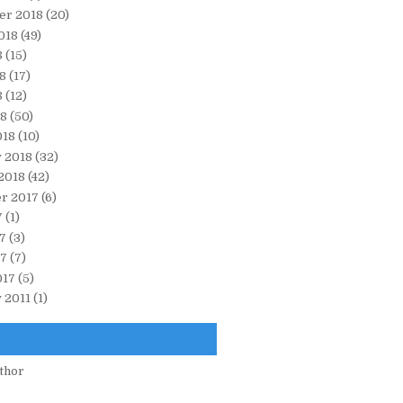
er 2018
(20)
018
(49)
8
(15)
8
(17)
8
(12)
18
(50)
018
(10)
 2018
(32)
2018
(42)
r 2017
(6)
7
(1)
7
(3)
17
(7)
017
(5)
 2011
(1)
thor