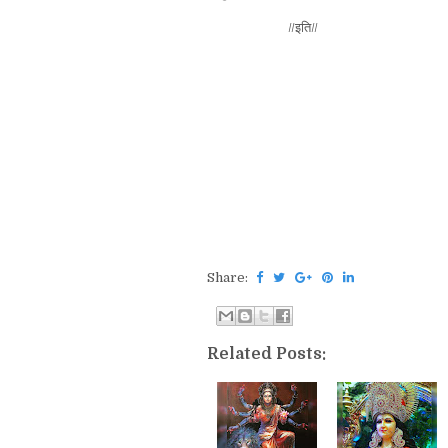
//इति//
Share:
Related Posts: