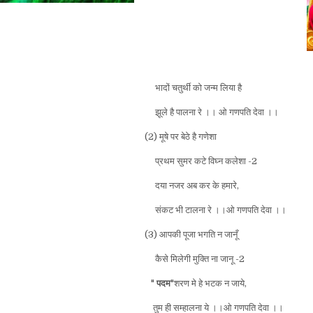
भादों चतुर्थी को जन्म लिया है
झूले है पालना रे ।।
ओ गणपति देवा ।।
(2) मूषे पर बेठे है गणेशा
प्रथम सुमर कटे विघ्न कलेशा -2
दया नजर अब कर के हमारे,
संकट भी टालना रे ।।ओ गणपति देवा ।।
(3) आपकी पूजा भगति न जानूँ
कैसे मिलेगी मुक्ति ना जानू -2
"
पदम
"शरण मे हे भटक न जाये,
तुम ही सम्हालना ये ।।ओ गणपति देवा ।।