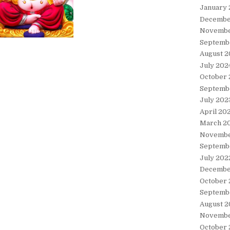
January
Decembe
Novembe
Septemb
August 2
July 202
October
Septemb
July 202
April 20
March 2
Novembe
Septemb
July 202
Decembe
October 
Septemb
August 2
Novembe
October 