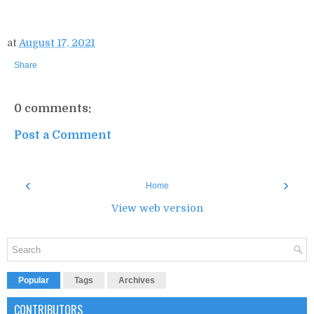
at
August 17, 2021
Share
0 comments:
Post a Comment
‹
›
Home
View web version
Popular
Tags
Archives
CONTRIBUTORS